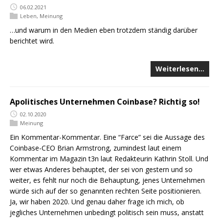
06.02.2021
Leben
,
Meinung
…und warum in den Medien eben trotzdem ständig darüber
berichtet wird.
Weiterlesen…
Apolitisches Unternehmen Coinbase? Richtig so!
02.10.2020
Meinung
Ein Kommentar-Kommentar. Eine “Farce” sei die Aussage des
Coinbase-CEO Brian Armstrong, zumindest laut einem
Kommentar im Magazin t3n laut Redakteurin Kathrin Stoll. Und
wer etwas Anderes behauptet, der sei von gestern und so
weiter, es fehlt nur noch die Behauptung, jenes Unternehmen
würde sich auf der so genannten rechten Seite positionieren.
Ja, wir haben 2020. Und genau daher frage ich mich, ob
jegliches Unternehmen unbedingt politisch sein muss, anstatt