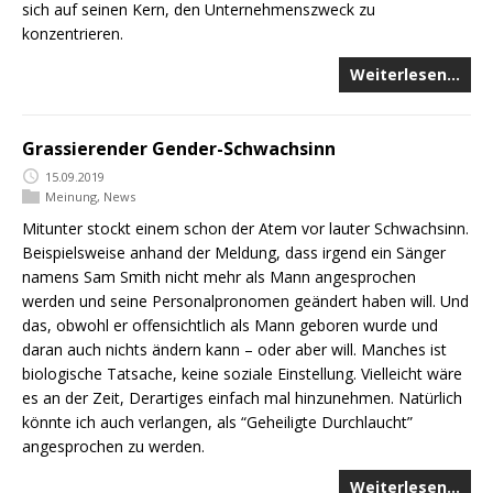
sich auf seinen Kern, den Unternehmenszweck zu
konzentrieren.
Weiterlesen…
Grassierender Gender-Schwachsinn
15.09.2019
Meinung
,
News
Mitunter stockt einem schon der Atem vor lauter Schwachsinn.
Beispielsweise anhand der Meldung, dass irgend ein Sänger
namens Sam Smith nicht mehr als Mann angesprochen
werden und seine Personalpronomen geändert haben will. Und
das, obwohl er offensichtlich als Mann geboren wurde und
daran auch nichts ändern kann – oder aber will. Manches ist
biologische Tatsache, keine soziale Einstellung. Vielleicht wäre
es an der Zeit, Derartiges einfach mal hinzunehmen. Natürlich
könnte ich auch verlangen, als “Geheiligte Durchlaucht”
angesprochen zu werden.
Weiterlesen…