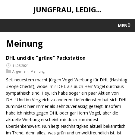
JUNGFRAU, LEDIG...
MENÜ
Meinung
DHL und die "grüne" Packstation
11.05.2021
Allgemein
,
Meinung
Seit neuestem macht Jürgen Vogel Werbung für DHL (Hashtag
#VogelCheckt), wobei mir DHL als auch Herr Vogel durchaus
sympathisch sind. Hey, ich habe sogar ein paar Aktien von
DHL! Und im Vergleich zu anderen Lieferdiensten hat sich DHL
zumindest hier immer als sehr zuverlässig gezeigt. Insofern
habe ich nichts gegen DHL oder gar Herrn Vogel, aber die
aktuelle Werbung erscheint mir doch zumindest
überdenkenswert. Nun liegt Nachhaltigkeit aktuell bekanntlich
im Trend, denn alles, was grün und umweltfreundlich ist, ist