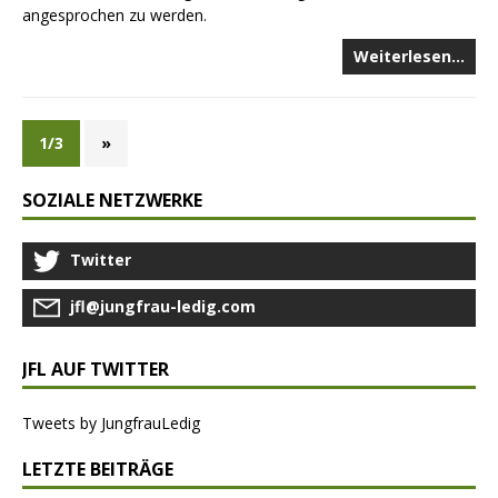
angesprochen zu werden.
Weiterlesen…
1/3
»
SOZIALE NETZWERKE
Twitter
jfl@jungfrau-ledig.com
JFL AUF TWITTER
Tweets by JungfrauLedig
LETZTE BEITRÄGE