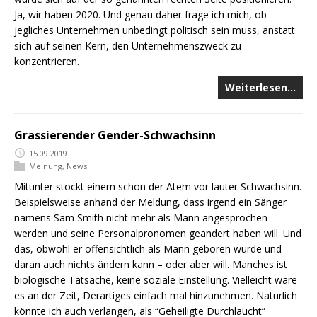
Ja, wir haben 2020. Und genau daher frage ich mich, ob
jegliches Unternehmen unbedingt politisch sein muss, anstatt
sich auf seinen Kern, den Unternehmenszweck zu
konzentrieren.
Weiterlesen…
Grassierender Gender-Schwachsinn
15.09.2019
Meinung
,
News
Mitunter stockt einem schon der Atem vor lauter Schwachsinn.
Beispielsweise anhand der Meldung, dass irgend ein Sänger
namens Sam Smith nicht mehr als Mann angesprochen
werden und seine Personalpronomen geändert haben will. Und
das, obwohl er offensichtlich als Mann geboren wurde und
daran auch nichts ändern kann – oder aber will. Manches ist
biologische Tatsache, keine soziale Einstellung. Vielleicht wäre
es an der Zeit, Derartiges einfach mal hinzunehmen. Natürlich
könnte ich auch verlangen, als “Geheiligte Durchlaucht”